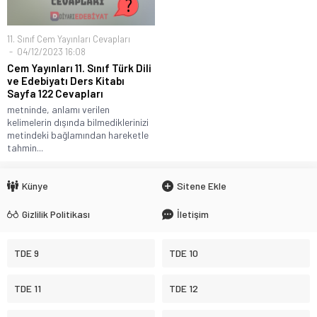
11. Sınıf Cem Yayınları Cevapları
04/12/2023 16:08
Cem Yayınları 11. Sınıf Türk Dili
ve Edebiyatı Ders Kitabı
Sayfa 122 Cevapları
metninde, anlamı verilen
kelimelerin dışında bilmediklerinizi
metindeki bağlamından hareketle
tahmin...
Künye
Sitene Ekle
Gizlilik Politikası
İletişim
TDE 9
TDE 10
TDE 11
TDE 12