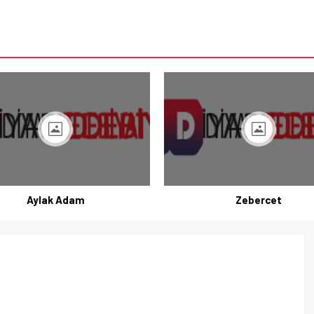
Aylak Adam
Zebercet