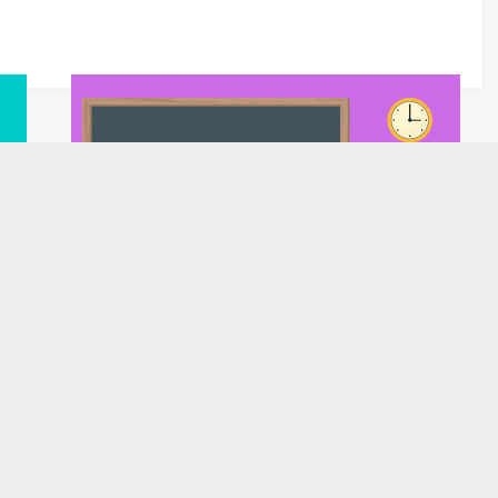
10. Sınıf Etkinlikler