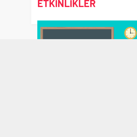
ETKİNLİKLER
9. Sınıf Etkinlikler