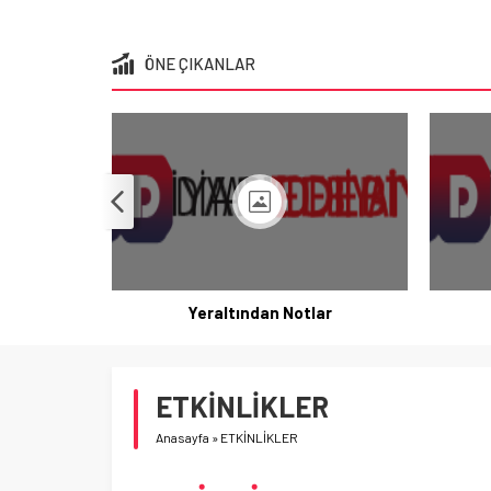
ÖNE ÇIKANLAR
Yeraltından Notlar
ETKİNLİKLER
Anasayfa
»
ETKİNLİKLER