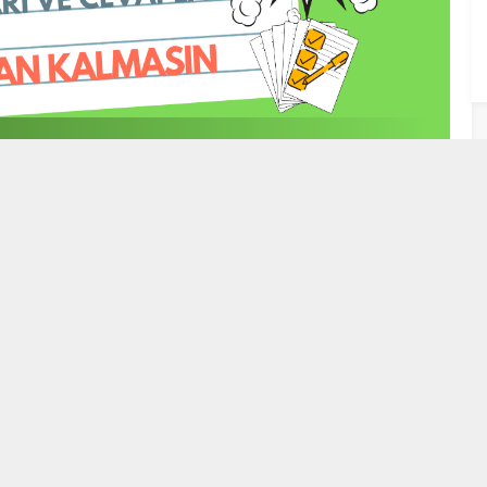
me Sınavı Soruları