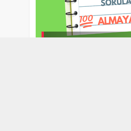
5. Sınıf Türkçe Dersi Dinle
5. Sınıf Türkçe Dinleme
24/03/2024 21:57
5. Sınıf Türkçe Dersi Dinleme
Sınavı Soruları