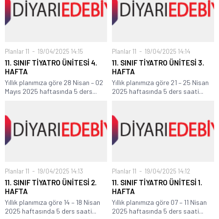
Planlar 11
19/04/2025 14:15
Planlar 11
19/04/2025 14:14
11. SINIF TİYATRO ÜNİTESİ 4.
11. SINIF TİYATRO ÜNİTESİ 3.
HAFTA
HAFTA
Yıllık planımıza göre 28 Nisan – 02
Yıllık planımıza göre 21 – 25 Nisan
Mayıs 2025 haftasında 5 ders...
2025 haftasında 5 ders saati...
Planlar 11
19/04/2025 14:13
Planlar 11
19/04/2025 14:12
11. SINIF TİYATRO ÜNİTESİ 2.
11. SINIF TİYATRO ÜNİTESİ 1.
HAFTA
HAFTA
Yıllık planımıza göre 14 – 18 Nisan
Yıllık planımıza göre 07 – 11 Nisan
2025 haftasında 5 ders saati...
2025 haftasında 5 ders saati...