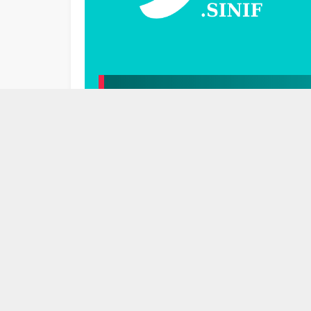
ZAMİRLER KAVRAM HARİT
1
ZAMİRLER KAVRAM HARİTASI
Kireçte