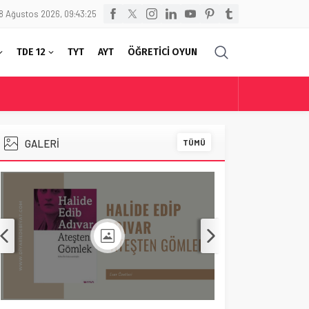
8 Ağustos 2026, 09:43:25
TDE 12
TYT
AYT
ÖĞRETİCİ OYUN
GALERİ
TÜMÜ