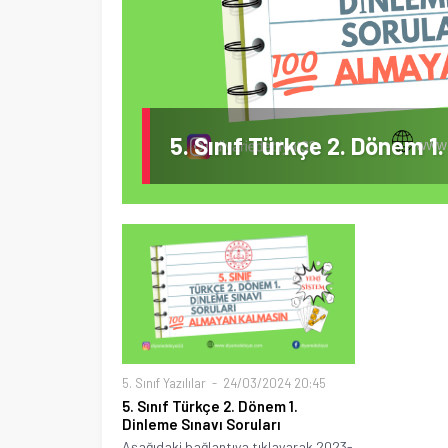
5. Sınıf Türkçe 2. Dönem 1.
5. Sınıf Yazılılar
24/03/2024 20:45
5. Sınıf Türkçe 2. Dönem 1.
Dinleme Sınavı Soruları
Aşağıdaki bağlantıya tıklayarak 2023-