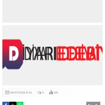
09/07/2026 21:54
0
106
+
-