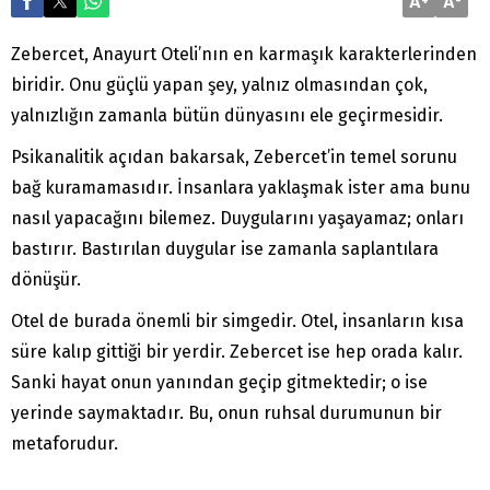
A
A
Zebercet, Anayurt Oteli’nın en karmaşık karakterlerinden
biridir. Onu güçlü yapan şey, yalnız olmasından çok,
yalnızlığın zamanla bütün dünyasını ele geçirmesidir.
Psikanalitik açıdan bakarsak, Zebercet’in temel sorunu
bağ kuramamasıdır. İnsanlara yaklaşmak ister ama bunu
nasıl yapacağını bilemez. Duygularını yaşayamaz; onları
bastırır. Bastırılan duygular ise zamanla saplantılara
dönüşür.
Otel de burada önemli bir simgedir. Otel, insanların kısa
süre kalıp gittiği bir yerdir. Zebercet ise hep orada kalır.
Sanki hayat onun yanından geçip gitmektedir; o ise
yerinde saymaktadır. Bu, onun ruhsal durumunun bir
metaforudur.