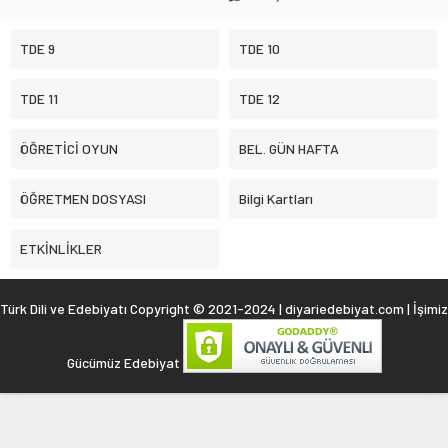
TDE 9
TDE 10
TDE 11
TDE 12
ÖĞRETİCİ OYUN
BEL. GÜN HAFTA
ÖĞRETMEN DOSYASI
Bilgi Kartları
ETKİNLİKLER
Türk Dili ve Edebiyatı Copyright © 2021-2024 | diyariedebiyat.com | İşimiz
Gücümüz Edebiyat