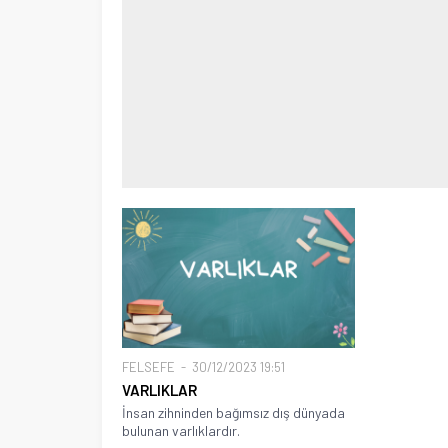
FELSEFE
30/12/2023 19:51
VARLIKLAR
İnsan zihninden bağımsız dış dünyada
bulunan varlıklardır.