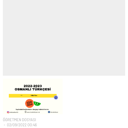
ÖĞRETMEN DOSYASI
02/09/2022 00:46