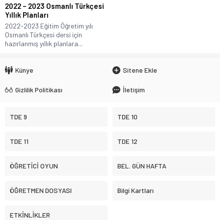
2022 – 2023 Osmanlı Türkçesi
Yıllık Planları
2022-2023 Eğitim Öğretim yılı
Osmanlı Türkçesi dersi için
hazırlanmış yıllık planlara...
Künye
Sitene Ekle
Gizlilik Politikası
İletişim
TDE 9
TDE 10
TDE 11
TDE 12
ÖĞRETİCİ OYUN
BEL. GÜN HAFTA
ÖĞRETMEN DOSYASI
Bilgi Kartları
ETKİNLİKLER