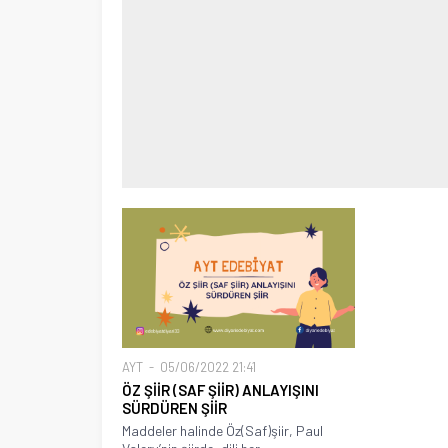
AYT
05/06/2022 21:41
ÖZ ŞİİR (SAF ŞİİR) ANLAYIŞINI
SÜRDÜREN ŞİİR
Maddeler halinde Öz(Saf)şiir, Paul