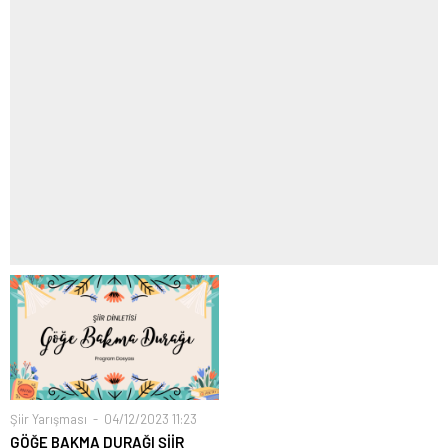
Şiir Yarışması
04/12/2023 11:23
GÖĞE BAKMA DURAĞI ŞİİR