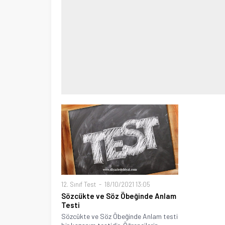
12. Sınıf Test
18/10/2021 13:05
Sözcükte ve Söz Öbeğinde Anlam
Testi
Sözcükte ve Söz Öbeğinde Anlam testi