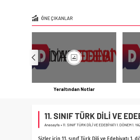
ÖNE ÇIKANLAR
Yeraltından Notlar
11. SINIF TÜRK DİLİ VE EDE
Anasayfa
»
11. SINIF TÜRK DİLİ VE EDEBİYATI 1. DÖNEM 1. YA
Sizler için 11. sınıf Türk Dili ve Edebiyatı 1. 