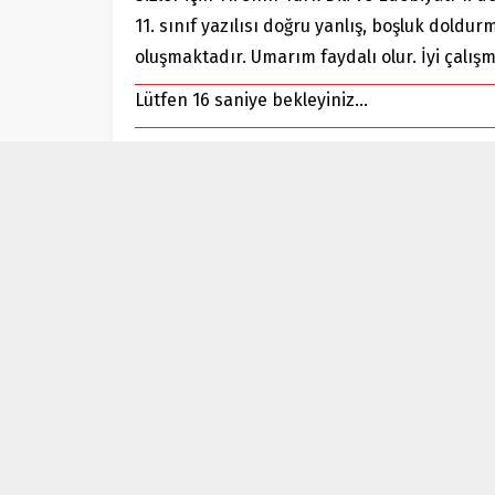
11. sınıf yazılısı doğru yanlış, boşluk doldur
oluşmaktadır. Umarım faydalı olur. İyi çalışm
Lütfen 16 saniye bekleyiniz...
Demiryolu Hikâyecileri