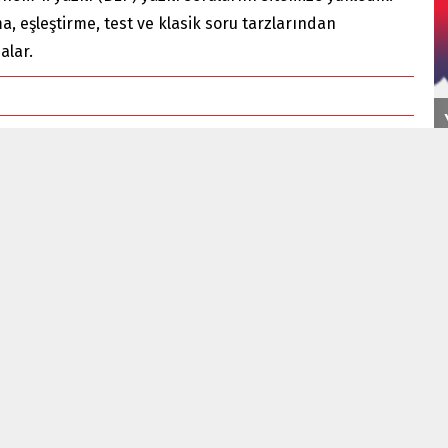
ma, eşleştirme, test ve klasik soru tarzlarından
alar.
Korkuyu Beklerken