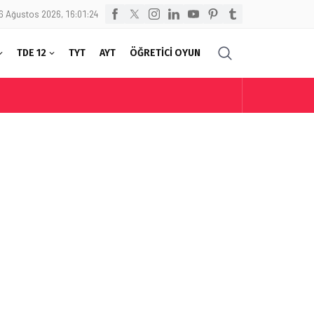
6 Ağustos 2026, 16:01:24
TDE 12
TYT
AYT
ÖĞRETİCİ OYUN