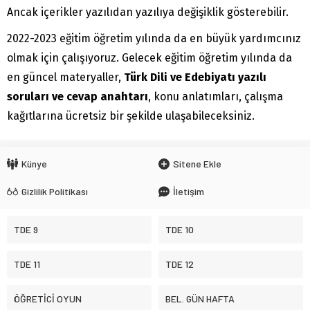
Ancak içerikler yazılıdan yazılıya değişiklik gösterebilir.
2022-2023 eğitim öğretim yılında da en büyük yardımcınız
olmak için çalışıyoruz. Gelecek eğitim öğretim yılında da
en güncel materyaller,
Türk Dili ve Edebiyatı yazılı
soruları ve cevap anahtarı
, konu anlatımları, çalışma
kağıtlarına ücretsiz bir şekilde ulaşabileceksiniz.
Künye
Sitene Ekle
Gizlilik Politikası
İletişim
TDE 9
TDE 10
TDE 11
TDE 12
ÖĞRETİCİ OYUN
BEL. GÜN HAFTA