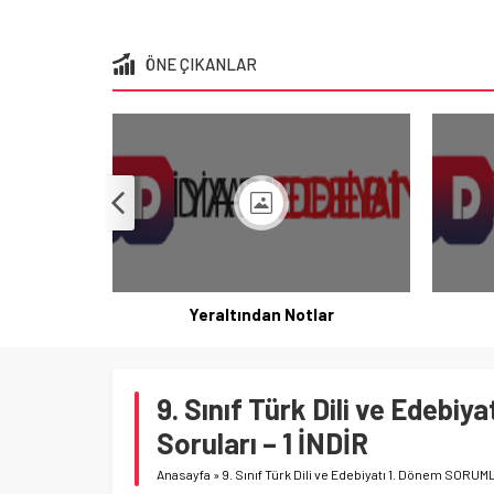
ÖNE ÇIKANLAR
Yeraltından Notlar
9. Sınıf Türk Dili ve Edeb
Soruları – 1 İNDİR
Anasayfa
»
9. Sınıf Türk Dili ve Edebiyatı 1. Dönem SORUM