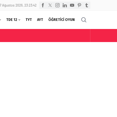
7 Ağustos 2026, 23:23:42
TDE 12
TYT
AYT
ÖĞRETİCİ OYUN