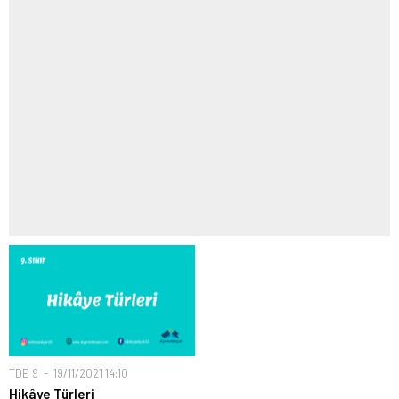
TDE 9
19/11/2021 14:10
Hikâye Türleri