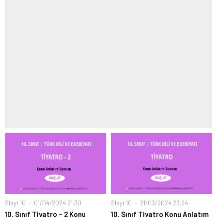
Slayt 10
01/04/2024 21:30
Slayt 10
21/03/2024 23:24
10. Sınıf Tiyatro – 2 Konu
10. Sınıf Tiyatro Konu Anlatım