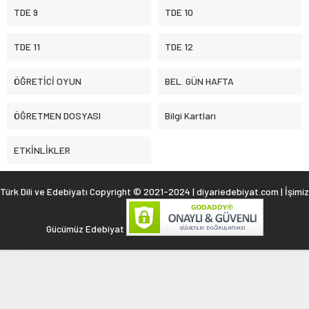
TDE 9
TDE 10
TDE 11
TDE 12
ÖĞRETİCİ OYUN
BEL. GÜN HAFTA
ÖĞRETMEN DOSYASI
Bilgi Kartları
ETKİNLİKLER
Türk Dili ve Edebiyatı Copyright © 2021-2024 | diyariedebiyat.com | İşimiz
Gücümüz Edebiyat