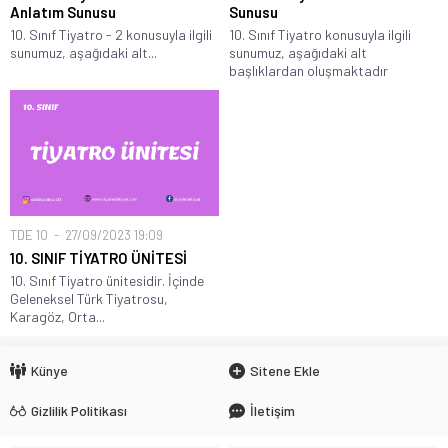
Anlatım Sunusu
Sunusu
10. Sınıf Tiyatro - 2 konusuyla ilgili
10. Sınıf Tiyatro konusuyla ilgili
sunumuz, aşağıdaki alt...
sunumuz, aşağıdaki alt
başlıklardan oluşmaktadır
TDE 10
27/09/2023 19:09
10. SINIF TİYATRO ÜNİTESİ
10. Sınıf Tiyatro ünitesidir. İçinde
Geleneksel Türk Tiyatrosu,
Karagöz, Orta...
Künye
Sitene Ekle
Gizlilik Politikası
İletişim