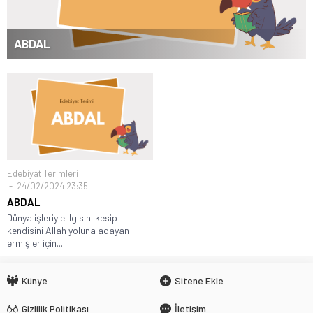
ABDAL
Edebiyat Terimleri
24/02/2024 23:35
ABDAL
Dünya işleriyle ilgisini kesip
kendisini Allah yoluna adayan
ermişler için...
Künye
Sitene Ekle
Gizlilik Politikası
İletişim