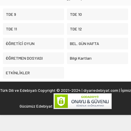
TDE 9
TDE 10
TDE 11
TDE 12
ÖĞRETİCİ OYUN
BEL. GÜN HAFTA
ÖĞRETMEN DOSYASI
Bilgi Kartları
ETKİNLİKLER
Türk Dili ve Edebiyatı Copyright © 2021-2024 | diyariedebiyat.com | İşimiz
Gücümüz Edebiyat