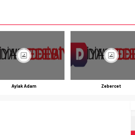
Aylak Adam
Zebercet