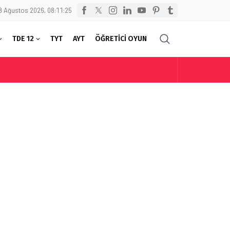
8 Ağustos 2026, 08:11:25
TDE 12
TYT
AYT
ÖĞRETİCİ OYUN