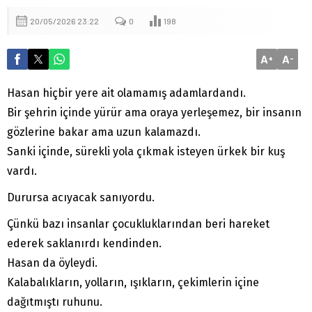
20/05/2026 23:22
0
198
A
A
+
-
Hasan hiçbir yere ait olamamış adamlardandı.
Bir şehrin içinde yürür ama oraya yerleşemez, bir insanın
gözlerine bakar ama uzun kalamazdı.
Sanki içinde, sürekli yola çıkmak isteyen ürkek bir kuş
vardı.
Durursa acıyacak sanıyordu.
Çünkü bazı insanlar çocukluklarından beri hareket
ederek saklanırdı kendinden.
Hasan da öyleydi.
Kalabalıkların, yolların, ışıkların, çekimlerin içine
dağıtmıştı ruhunu.