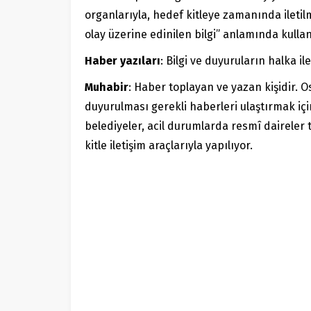
organlarıyla, hedef kitleye zamanında iletil
olay üzerine edinilen bilgi” anlamında kullanı
Haber yazıları
: Bilgi ve duyuruların halka il
Muhabir
: Haber toplayan ve yazan kişidir. O
duyurulması gerekli haberleri ulaştırmak iç
belediyeler, acil durumlarda resmî daireler 
kitle iletişim araçlarıyla yapılıyor.