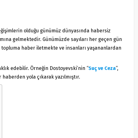
değişimlerin olduğu günümüz
dünyası
nda habersiz
mına gelmektedir. Günümüzde sayıları her geçen gün
arı, topluma haber iletmekte ve insanları yaşananlardan
lık edebilir. Örneğin Dostoyevski’nin “
Suç ve Ceza
”,
ir haberden yola çıkarak yazılmıştır.