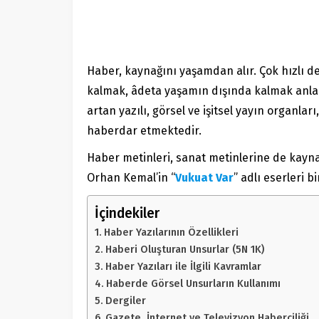
Haber, kaynağını yaşamdan alır. Çok hızlı 
kalmak, âdeta yaşamın dışında kalmak anla
artan yazılı, görsel ve işitsel yayın organl
haberdar etmektedir.
Haber metinleri, sanat metinlerine de kaynak
Orhan Kemal’in “
Vukuat Var
” adlı eserleri b
İçindekiler
Haber Yazılarının Özellikleri
Haberi Oluşturan Unsurlar (5N 1K)
Haber Yazıları ile İlgili Kavramlar
Haberde Görsel Unsurların Kullanımı
Dergiler
Gazete, İnternet ve Televizyon Haberciliği