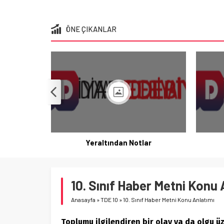
ÖNE ÇIKANLAR
Yeraltından Notlar
10. Sınıf Haber Metni Konu 
Anasayfa
»
TDE 10
»
10. Sınıf Haber Metni Konu Anlatımı
Toplumu ilgilendiren bir olay ya da olgu üz