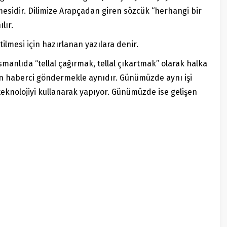
mesidir. Dilimize Arapçadan giren sözcük “herhangi bir
lır.
etilmesi için hazırlanan yazılara denir.
smanlıda “tellal çağırmak, tellal çıkartmak” olarak halka
in haberci göndermekle aynıdır. Günümüzde aynı işi
teknolojiyi kullanarak yapıyor. Günümüzde ise gelişen