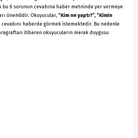
ken bu 6 sorunun cevabına haber metninde yer vermeye
arı önemlidir. Okuyucular,
“Kim ne yaptı?”, “Kimin
n cevabını haberde görmek istemektedir. Bu nedenle
 paragraftan itibaren okuyucuların merak duygusu