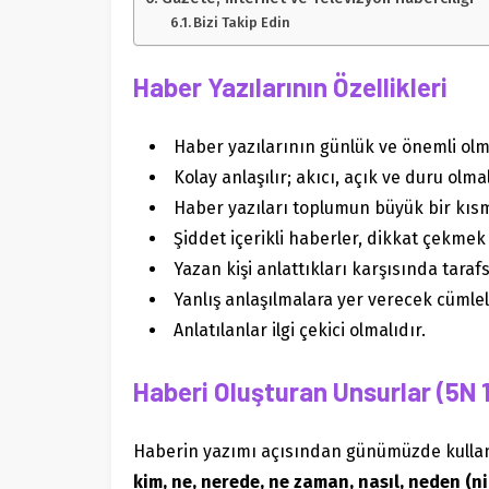
Bizi Takip Edin
Haber Yazılarının Özellikleri
Haber yazılarının günlük ve önemli olm
Kolay anlaş
ılır; akıcı, açık ve duru olmal
Haber yazıları toplumun büyük bir kısmı
Şiddet içerikli haberler, dikkat çekmek
Yazan kişi anlattıkları karşısında tara
Yanlış anlaşılmalara yer verecek cümle
Anlatılanlar ilgi çekici olmalıdır.
Haberi Oluşturan Unsurlar (5N 
Haberin yazımı açısından günümüzde kullanıl
kim,
ne, nerede, ne zaman, nasıl, neden (ni