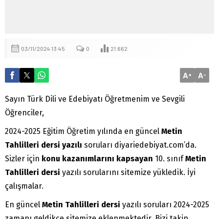
03/11/2024 13:45
0
21.662
A
A
+
-
Sayın Türk Dili ve Edebiyatı Öğretmenim ve Sevgili
Öğrenciler,
2024-2025 Eğitim Öğretim yılında en güncel
Metin
Tahlilleri dersi yazılı
soruları diyariedebiyat.com’da.
Sizler için
konu kazanımlarını kapsayan
10. sınıf
Metin
Tahlilleri dersi
yazılı sorularını sitemize yükledik. İyi
çalışmalar.
En güncel
Metin Tahlilleri dersi
yazılı soruları 2024-2025
zamanı geldikçe sitemize eklenmektedir. Bizi takip