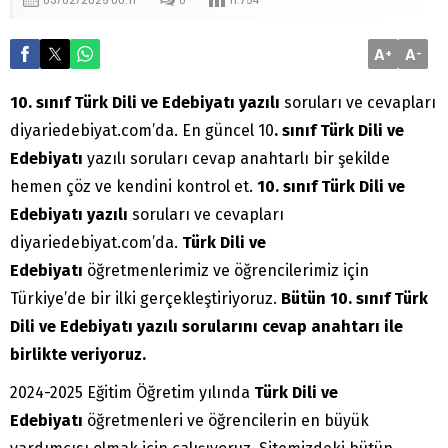
A
A
+
-
10. sınıf Türk Dili ve Edebiyatı yazılı
soruları ve cevapları
diyariedebiyat.com’da. En güncel 10
. sınıf
Türk Dili ve
Edebiyatı
yazılı soruları cevap anahtarlı bir şekilde
hemen çöz ve kendini kontrol et.
10. sınıf Türk Dili ve
Edebiyatı yazılı
soruları ve cevapları
diyariedebiyat.com’da.
Türk Dili ve
Edebiyatı
öğretmenlerimiz ve öğrencilerimiz için
Türkiye’de bir ilki gerçekleştiriyoruz.
Bütün 10. sınıf Türk
Dili ve Edebiyatı yazılı sorularını cevap anahtarı ile
birlikte veriyoruz.
2024-2025 Eğitim Öğretim yılında
Türk Dili ve
Edebiyatı
öğretmenleri ve öğrencilerin en büyük