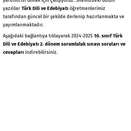
yardımcısı olmak için çalışıyoruz. Sitemizdeki bütün
yazılılar
Türk Dili ve Edebiyatı
öğretmenlerimiz
tarafından güncel bir şekilde derlenip hazırlanmakta ve
yayımlanmaktadır.
Aşağıdaki bağlantıya tıklayarak 2024-2025
10. sınıf Türk
Dili ve Edebiyatı 2. dönem sorumluluk sınavı soruları ve
cevapları
indirebilirsiniz.