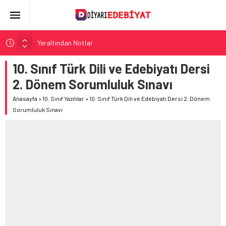
Yeraltından Notlar
Aylak Adam
10. Sınıf Türk Dili ve Edebiyatı Dersi
Zebercet
2. Dönem Sorumluluk Sınavı
Demiryolu Hikâyecileri
Anasayfa
»
10. Sınıf Yazılılar
»
10. Sınıf Türk Dili ve Edebiyatı Dersi 2. Dönem
Korkuyu Beklerken
Sorumluluk Sınavı