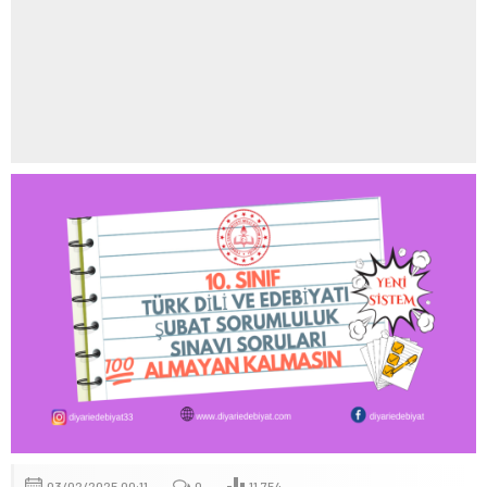
03/02/2025 00:11
0
11.754