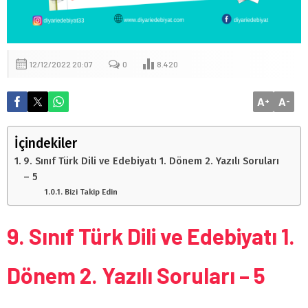
12/12/2022 20:07
0
8.420
A
A
+
-
İçindekiler
9. Sınıf Türk Dili ve Edebiyatı 1. Dönem 2. Yazılı Soruları
– 5
Bizi Takip Edin
9. Sınıf Türk Dili ve Edebiyatı 1.
Dönem 2. Yazılı Soruları – 5