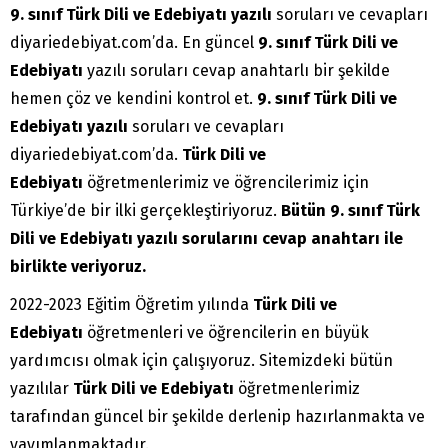
9. sınıf Türk Dili ve Edebiyatı yazılı
soruları ve cevapları
diyariedebiyat.com’da. En güncel
9. sınıf
Türk Dili ve
Edebiyatı
yazılı soruları cevap anahtarlı bir şekilde
hemen çöz ve kendini kontrol et.
9. sınıf Türk Dili ve
Edebiyatı yazılı
soruları ve cevapları
diyariedebiyat.com’da.
Türk Dili ve
Edebiyatı
öğretmenlerimiz ve öğrencilerimiz için
Türkiye’de bir ilki gerçekleştiriyoruz.
Bütün 9. sınıf Türk
Dili ve Edebiyatı yazılı sorularını cevap anahtarı ile
birlikte veriyoruz.
2022-2023 Eğitim Öğretim yılında
Türk Dili ve
Edebiyatı
öğretmenleri ve öğrencilerin en büyük
yardımcısı olmak için çalışıyoruz. Sitemizdeki bütün
yazılılar
Türk Dili ve Edebiyatı
öğretmenlerimiz
tarafından güncel bir şekilde derlenip hazırlanmakta ve
yayımlanmaktadır.