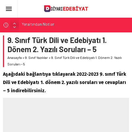
Yeraltından Notlar
Aylak Adam
Zebercet
9. Sınıf Türk Dili ve Edebiyatı 1.
Demiryolu Hikâyecileri
Dönem 2. Yazılı Soruları – 5
Korkuyu Beklerken
Anasayfa
»
9. Sınıf Yazılılar
»
9. Sınıf Türk Dili ve Edebiyatı 1. Dönem 2. Yazılı
Soruları – 5
Aşağıdaki bağlantıya tıklayarak 2022-2023 9. sınıf Türk
Dili ve Edebiyatı 1. dönem 2. yazılı soruları ve cevapları
– 5 indirebilirsiniz.