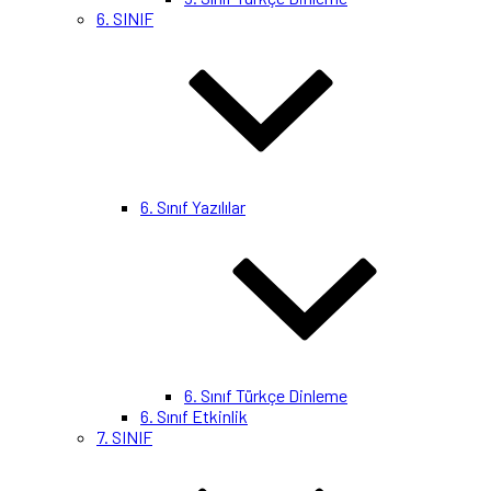
6. SINIF
6. Sınıf Yazılılar
6. Sınıf Türkçe Dinleme
6. Sınıf Etkinlik
7. SINIF