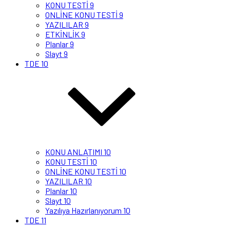
KONU TESTİ 9
ONLİNE KONU TESTİ 9
YAZILILAR 9
ETKİNLİK 9
Planlar 9
Slayt 9
TDE 10
KONU ANLATIMI 10
KONU TESTİ 10
ONLİNE KONU TESTİ 10
YAZILILAR 10
Planlar 10
Slayt 10
Yazılıya Hazırlanıyorum 10
TDE 11