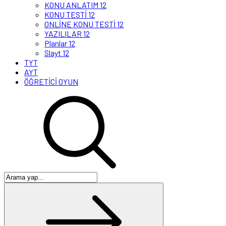
KONU ANLATIM 12
KONU TESTİ 12
ONLİNE KONU TESTİ 12
YAZILILAR 12
Planlar 12
Slayt 12
TYT
AYT
ÖĞRETİCİ OYUN