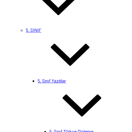
5. SINIF
5. Sınıf Yazılılar
5. Sınıf Türkçe Dinleme