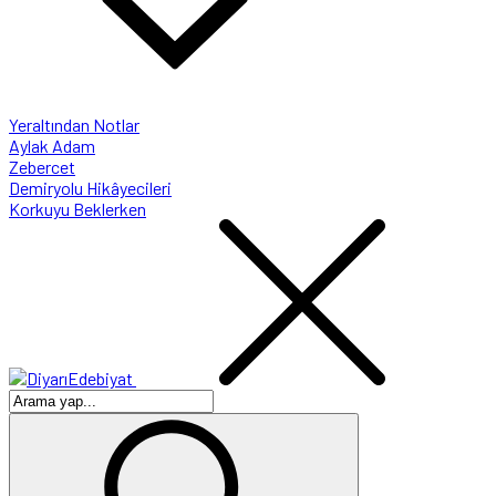
Yeraltından Notlar
Aylak Adam
Zebercet
Demiryolu Hikâyecileri
Korkuyu Beklerken