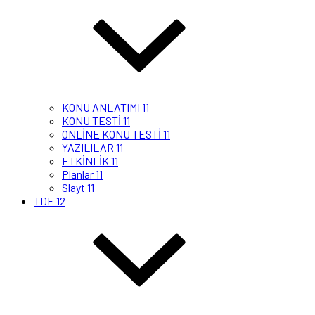
KONU ANLATIMI 11
KONU TESTİ 11
ONLİNE KONU TESTİ 11
YAZILILAR 11
ETKİNLİK 11
Planlar 11
Slayt 11
TDE 12