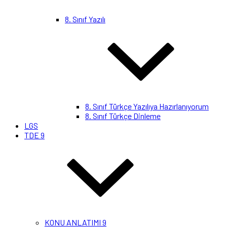
8. Sınıf Yazılı
8. Sınıf Türkçe Yazılıya Hazırlanıyorum
8. Sınıf Türkçe Dinleme
LGS
TDE 9
KONU ANLATIMI 9