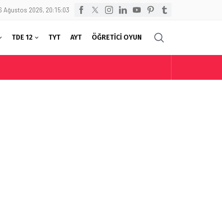
6 Ağustos 2026, 20:15:03
TDE 12
TYT
AYT
ÖĞRETİCİ OYUN