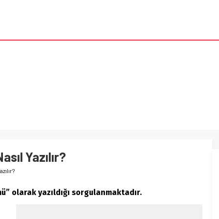
asıl Yazılır?
azılır?
mü” olarak yazıldığı sorgulanmaktadır.