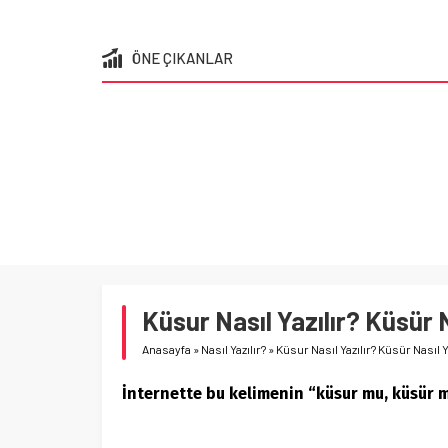
ÖNE ÇIKANLAR
Küsur Nasıl Yazılır? Küsür N
Anasayfa
»
Nasıl Yazılır?
»
Küsur Nasıl Yazılır? Küsür Nasıl Y
İnternette bu kelimenin “küsur mu, küsür 