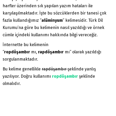
harfler üzerinden sık yapılan yazım hataları ile
karşılaşılmaktadır. İşte bu sözcüklerden bir tanesi çok
fazla kullandığımız “
alüminyum
” kelimesidir. Türk Dil
Kurumu’na göre bu kelimenin nasıl yazıldığı ve örnek
cümle içindeki kullanımı hakkında bilgi vereceğiz.
İnternette bu kelimenin
“
ropdöşambır
mı,
rapdöşambır
mı” olarak yazıldığı
sorgulanmaktadır.
Bu kelime genellikle
rapdöşambır
şeklinde yanlış
yazılıyor. Doğru kullanımı
ropdöşambır
şeklinde
olmalıdır.