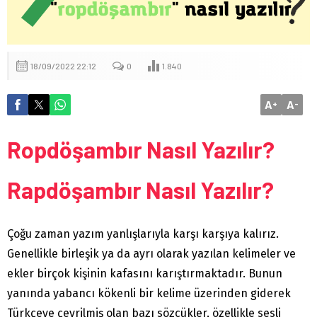
18/09/2022 22:12
0
1.840
A
A
+
-
Ropdöşambır Nasıl Yazılır?
Rapdöşambır Nasıl Yazılır?
Çoğu zaman yazım yanlışlarıyla karşı karşıya kalırız.
Genellikle birleşik ya da ayrı olarak yazılan kelimeler ve
ekler birçok kişinin kafasını karıştırmaktadır. Bunun
yanında yabancı kökenli bir kelime üzerinden giderek
Türkçeye çevrilmiş olan bazı sözcükler, özellikle sesli