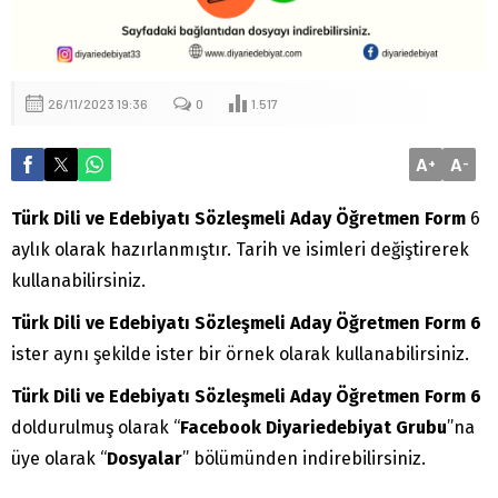
26/11/2023 19:36
0
1.517
A
A
+
-
Türk Dili ve Edebiyatı Sözleşmeli Aday Öğretmen
Form
6
aylık olarak hazırlanmıştır. Tarih ve isimleri değiştirerek
kullanabilirsiniz.
Türk Dili ve Edebiyatı Sözleşmeli Aday Öğretmen
Form 6
ister aynı şekilde ister bir örnek olarak kullanabilirsiniz.
Türk Dili ve Edebiyatı Sözleşmeli Aday Öğretmen
Form
6
doldurulmuş olarak “
Facebook Diyariedebiyat Grubu
”na
üye olarak “
Dosyalar
” bölümünden indirebilirsiniz.