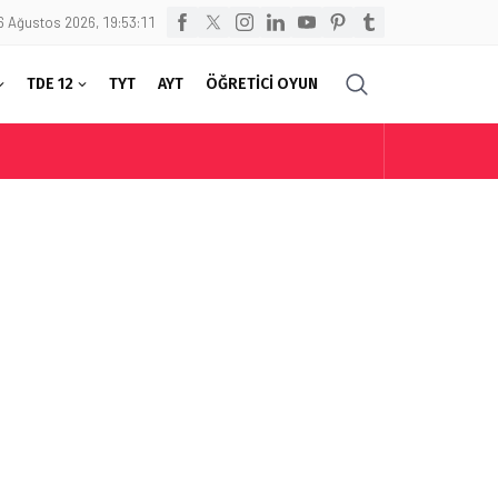
6 Ağustos 2026, 19:53:11
TDE 12
TYT
AYT
ÖĞRETİCİ OYUN