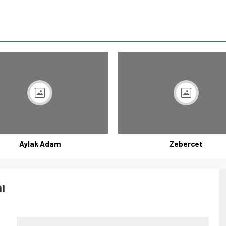
Aylak Adam
Zebercet
ı