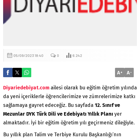
05/09/2023 18:40
0
6.242
A
A
+
-
Diyariedebiyat.com
ailesi olarak bu eğitim öğretim yılında
da yeni içeriklerle öğrencilerimize ve zümrelerimize katkı
sağlamaya gayret edeceğiz. Bu sayfada
12. Sınıf ve
Mezunlar DYK Türk Dili ve Edebiyatı Yıllık Planı
yer
almaktadır. İyi bir eğitim öğretim yılı geçirmeniz dileğiyle.
Bu yıllık plan Talim ve Terbiye Kurulu Başkanlığı’nın