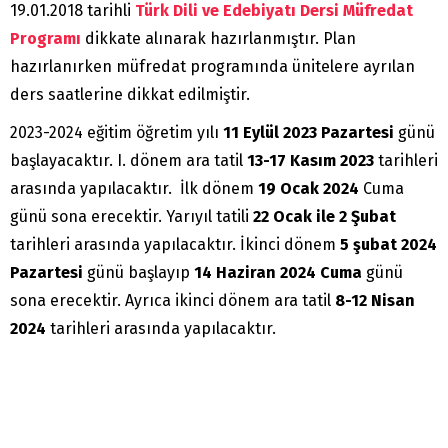
19.01.2018 tarihli
Türk Dili ve Edebiyatı Dersi Müfredat
Programı
dikkate alınarak hazırlanmıştır. Plan
hazırlanırken müfredat programında ünitelere ayrılan
ders saatlerine dikkat edilmiştir.
2023-2024 eğitim öğretim yılı
11 Eylül 2023 Pazartesi
günü
başlayacaktır. I. dönem ara tatil
13-17 Kasım 2023
tarihleri
arasında yapılacaktır. İlk dönem
19 Ocak 2024
Cuma
günü sona erecektir. Yarıyıl tatili
22 Ocak ile 2 Şubat
tarihleri arasında yapılacaktır. İkinci dönem
5 şubat 2024
Pazartesi
günü başlayıp
14 Haziran 2024 Cuma
günü
sona erecektir. Ayrıca ikinci dönem ara tatil
8-12 Nisan
2024
tarihleri arasında yapılacaktır.