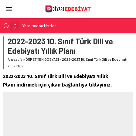
Yeraltından Notlar
Aylak Adam
2022-2023 10. Sınıf Türk Dili ve
Zebercet
Edebiyatı Yıllık Planı
Demiryolu Hikâyecileri
Anasayfa
»
ÖĞRETMEN DOSYASI
»
2022-2023 10. Sınıf Türk Dili ve Edebiyatı
Korkuyu Beklerken
Yıllık Planı
2022-2023 10. Sınıf Türk Dili ve Edebiyatı Yıllık
Planı indirmek için çıkan bağlantıya tıklayınız.