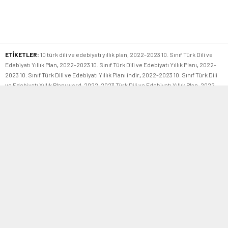
ETİKETLER:
10 türk dili ve edebiyatı yıllık plan
,
2022-2023 10. Sınıf Türk Dili ve
Edebiyatı Yıllık Plan
,
2022-2023 10. Sınıf Türk Dili ve Edebiyatı Yıllık Planı
,
2022-
2023 10. Sınıf Türk Dili ve Edebiyatı Yıllık Planı indir
,
2022-2023 10. Sınıf Türk Dili
ve Edebiyatı Yıllık Planı word
,
2022-2023 Türk Dili ve Edebiyatı Yıllık Plan
,
2022-
2023 Türk Dili ve Edebiyatı Yıllık Planı
admin
Türk Dili ve Edebiyatı öğretmeni
BENZER KONULAR