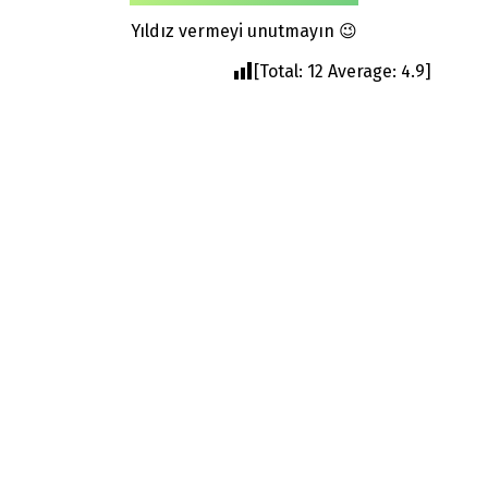
Yıldız vermeyi unutmayın 😉
[Total:
12
Average:
4.9
]