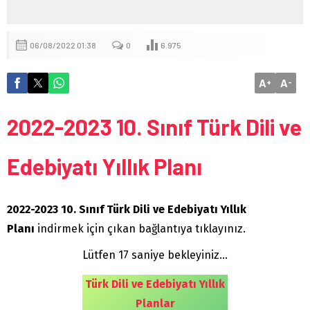
06/08/2022 01:38
0
6.975
A
A
+
-
2022-2023 10. Sınıf Türk Dili ve
Edebiyatı Yıllık Planı
2022-2023 10. Sınıf Türk Dili ve Edebiyatı Yıllık
Planı
indirmek için çıkan bağlantıya tıklayınız.
Lütfen 16 saniye bekleyiniz...
Türk Dili ve Edebiyatı Yıllık
Planlar