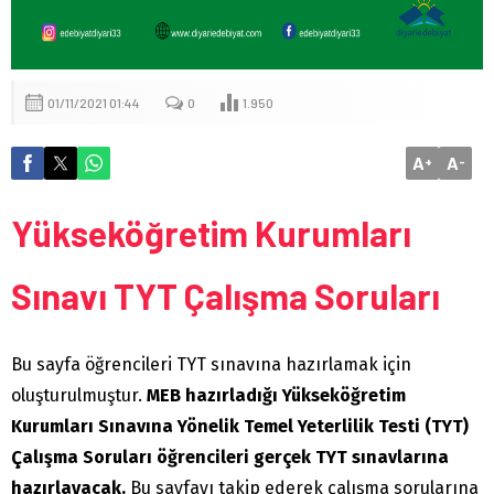
01/11/2021 01:44
0
1.950
A
A
+
-
Yükseköğretim Kurumları
Sınavı TYT Çalışma Soruları
Bu sayfa öğrencileri TYT sınavına hazırlamak için
oluşturulmuştur.
MEB hazırladığı Yükseköğretim
Kurumları Sınavına Yönelik Temel Yeterlilik Testi (TYT)
Çalışma Soruları öğrencileri gerçek TYT sınavlarına
hazırlayacak.
Bu sayfayı takip ederek çalışma sorularına