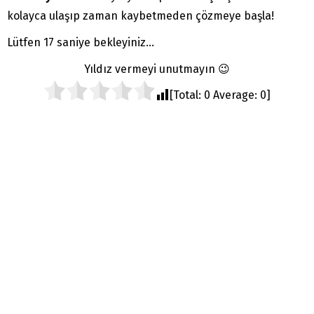
kolayca ulaşıp zaman kaybetmeden çözmeye başla!
Lütfen 16 saniye bekleyiniz...
Yıldız vermeyi unutmayın 😉
[Total:
0
Average:
0
]