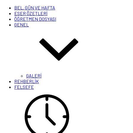
BEL. GÜN VE HAFTA
ESER ÖZETLERİ
ÖĞRETMEN DOSYASI
GENEL
GALERİ
REHBERLİK
FELSEFE