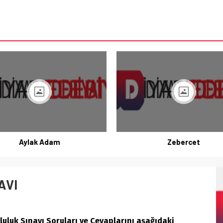
Aylak Adam
Zebercet
AVI
mluluk Sınavı Soruları ve Cevaplarını aşağıdaki