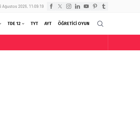
6 Ağustos 2026, 11:09:20
TDE 12
TYT
AYT
ÖĞRETİCİ OYUN