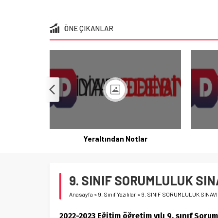
ÖNE ÇIKANLAR
Yeraltından Notlar
9. SINIF SORUMLULUK SIN
Anasayfa
»
9. Sınıf Yazılılar
»
9. SINIF SORUMLULUK SINAVI
2022-2023 Eğitim öğretim yılı 9. sınıf Soru