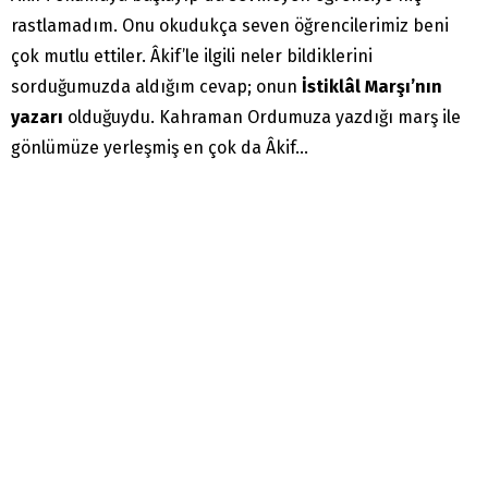
rastlamadım. Onu okudukça seven öğrencilerimiz beni
çok mutlu ettiler. Âkif’le ilgili neler bildiklerini
sorduğumuzda aldığım cevap; onun
İstiklâl Marşı’nın
yazarı
olduğuydu. Kahraman Ordumuza yazdığı marş ile
gönlümüze yerleşmiş en çok da Âkif…