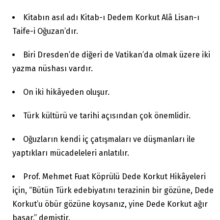
Kitabın asıl adı Kitab-ı Dedem Korkut Alâ Lisan-ı
Taife-i Oğuzan’dır.
Biri Dresden’de diğeri de Vatikan’da olmak üzere iki
yazma nüshası vardır.
On iki hikâyeden oluşur.
Türk kültürü ve tarihi açısından çok önemlidir.
Oğuzların kendi iç çatışmaları ve düşmanları ile
yaptıkları mücadeleleri anlatılır.
Prof. Mehmet Fuat Köprülü Dede Korkut Hikâyeleri
için, “Bütün Türk edebiyatını terazinin bir gözüne, Dede
Korkut’u öbür gözüne koysanız, yine Dede Korkut ağır
basar.” demiştir.