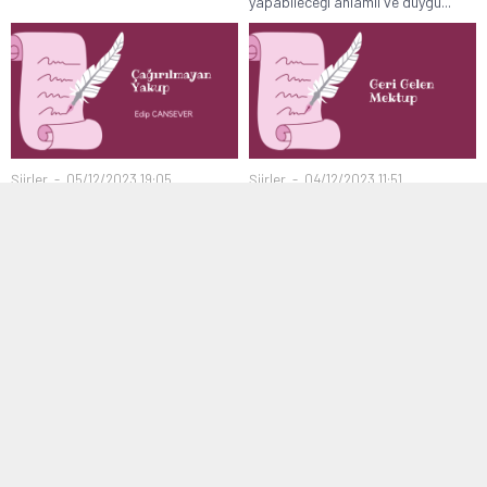
yapabileceği anlamlı ve duygu...
Şiirler
05/12/2023 19:05
Şiirler
04/12/2023 11:51
ÇAĞRILMAYAN YAKUP EDİP
GERİ GELEN MEKTUP
CANSEVER
Ruhun mu ateş, yoksa o gözler mi
Kurbağalara bakmaktan
alevden? Bilmem bu...
geliyorum, dedi Yakup Bunu
kendine üç kere söyledi...
Şiirler
03/12/2023 10:13
Şiirler
25/11/2023 11:29