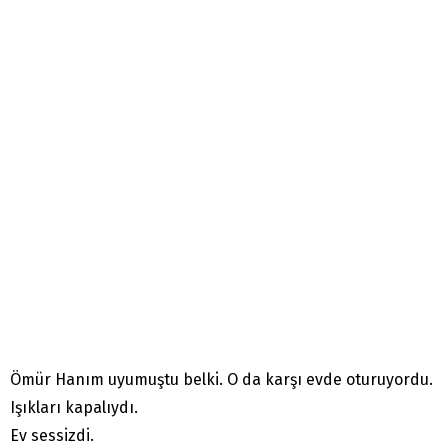
Ömür Hanım uyumuştu belki. O da karşı evde oturuyordu.
Işıkları kapalıydı.
Ev sessizdi.