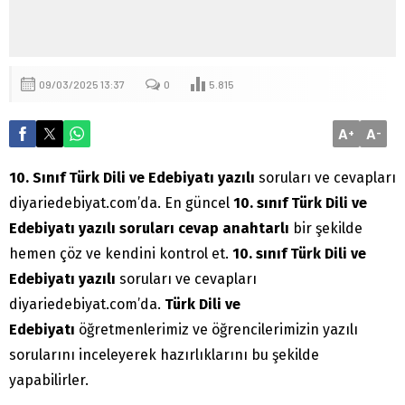
09/03/2025 13:37
0
5.815
A
A
+
-
10. Sınıf Türk Dili ve Edebiyatı yazılı
soruları ve cevapları
diyariedebiyat.com’da. En güncel
10. sınıf
Türk Dili ve
Edebiyatı yazılı soruları cevap anahtarlı
bir şekilde
hemen çöz ve kendini kontrol et.
10. sınıf Türk Dili ve
Edebiyatı yazılı
soruları ve cevapları
diyariedebiyat.com’da.
Türk Dili ve
Edebiyatı
öğretmenlerimiz ve öğrencilerimizin yazılı
sorularını inceleyerek hazırlıklarını bu şekilde
yapabilirler.