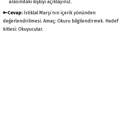
arasındaki ilişkiyi açıklayınız.
🔑
Cevap:
İstiklal Marşı’nın içerik yönünden
değerlendirilmesi. Amaç: Okuru bilgilendirmek. Hedef
kitlesi: Okuyucular.