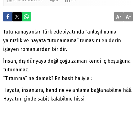
A
A
+
-
Tutunamayanlar Türk edebiyatında “anlaşılmama,
yalnızlık ve hayata tutunamama” temasını en derin
işleyen romanlardan biridir.
İnsan, dış dünyaya değil çoğu zaman kendi iç boşluğuna
tutunamaz.
“Tutunma” ne demek? En basit haliyle :
Hayata, insanlara, kendine ve anlama bağlanabilme hâli.
Hayatın içinde sabit kalabilme hissi.