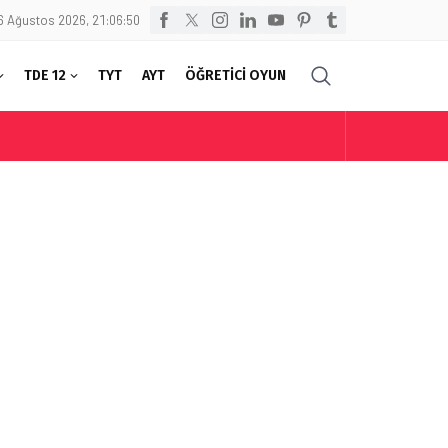
6 Ağustos 2026, 21:06:50
TDE 12
TYT
AYT
ÖĞRETİCİ OYUN